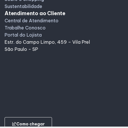
Sustentabilidade
Atendimento ao Cliente
Central de Atendimento
Trabalhe Conosco
Portal do Lojista
Estr. do Campo Limpo, 459 – Vila Prel
São Paulo - SP
ungroup
Como chegar