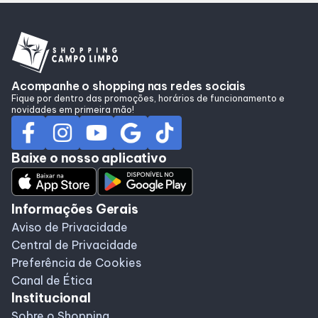
Alimentação
Compre Online
Acompanhe o shopping nas redes sociais
Programa de Benefícios
Fique por dentro das promoções, horários de funcionamento e
novidades em primeira mão!
Baixe o nosso aplicativo
Informações Gerais
Aviso de Privacidade
Central de Privacidade
Preferência de Cookies
Canal de Ética
Institucional
Sobre o Shopping