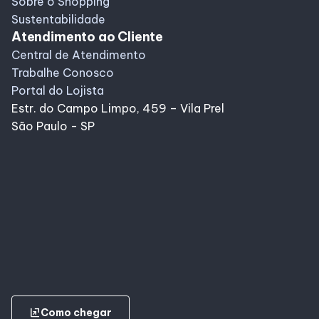
Sobre o Shopping
Sustentabilidade
Atendimento ao Cliente
Central de Atendimento
Trabalhe Conosco
Portal do Lojista
Estr. do Campo Limpo, 459 – Vila Prel
São Paulo - SP
ungroup
Como chegar