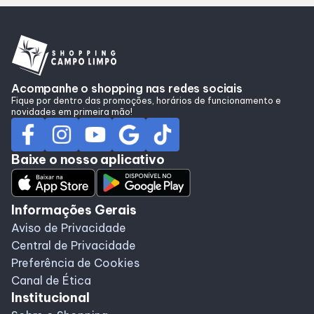
Alimentação
Compre Online
Acompanhe o shopping nas redes sociais
Programa de Benefícios
Fique por dentro das promoções, horários de funcionamento e
novidades em primeira mão!
Baixe o nosso aplicativo
Informações Gerais
Aviso de Privacidade
Central de Privacidade
Preferência de Cookies
Canal de Ética
Institucional