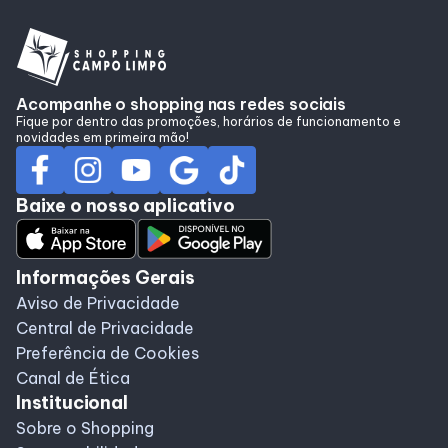
Alimentação
Compre Online
Acompanhe o shopping nas redes sociais
Fique por dentro das promoções, horários de funcionamento e
Programa de Benefícios
novidades em primeira mão!
Baixe o nosso aplicativo
Informações Gerais
Aviso de Privacidade
Central de Privacidade
Preferência de Cookies
Canal de Ética
Institucional
Sobre o Shopping