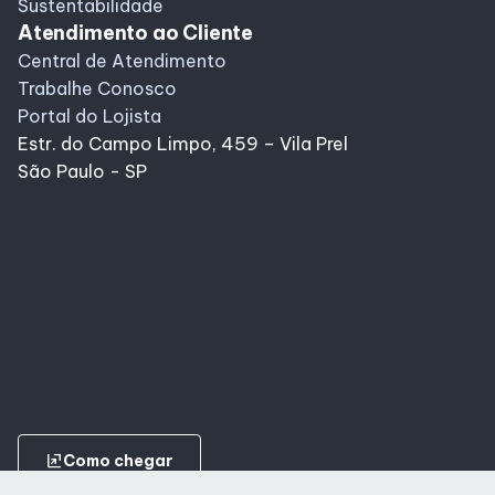
Sustentabilidade
Atendimento ao Cliente
Central de Atendimento
Trabalhe Conosco
Portal do Lojista
Estr. do Campo Limpo, 459 – Vila Prel
São Paulo - SP
ungroup
Como chegar