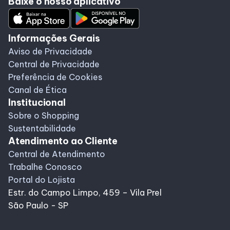
Baixe o nosso aplicativo
Alimentação
Compre Online
Informações Gerais
Aviso de Privacidade
Central de Privacidade
Programa de Benefícios
Preferência de Cookies
Canal de Ética
Institucional
Sobre o Shopping
Sustentabilidade
Atendimento ao Cliente
Central de Atendimento
Trabalhe Conosco
Portal do Lojista
Estr. do Campo Limpo, 459 – Vila Prel
São Paulo - SP