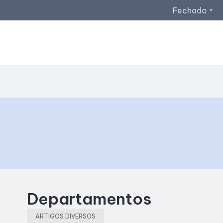
Fechado
arrow_drop_down
Departamentos
ARTIGOS DIVERSOS