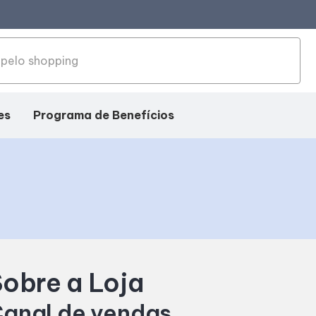
es
Programa de Benefícios
obre a Loja
anal de vendas