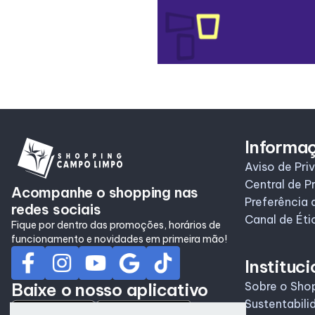
Informa
Aviso de Pri
Central de P
Acompanhe o shopping nas
Preferência 
redes sociais
Canal de Éti
Fique por dentro das promoções, horários de
funcionamento e novidades em primeira mão!
Instituci
Baixe o nosso aplicativo
Sobre o Sho
Sustentabili